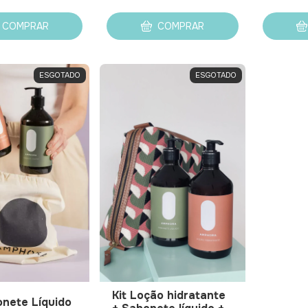
COMPRAR
COMPRAR
ESGOTADO
ESGOTADO
Kit Loção hidratante
onete Líquido