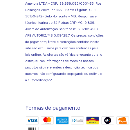
Amphora LTDA – CNPJ:38.659.082/0001-53. Rua
Domingos Vieira, nº 365 – Santa Efigênia, CEP:
30150-242- Belo Horizonte – MG. Responsável
técnica: Karina de Sá Pedras CRF-MG: 9.839.
Alvará de Autorização Sanitária nº: 2021094507.
AFE AUTORIZ/MS 0.09425.7. Os preços, condições
de pagamento, frete e promoções contidos neste
site são exclusivos para compras efetuadas pela
loja online. As ofertas são válidas enquanto durar o
estoque. "As informações de todos os nossos
produtos são referentes a descrição técnica dos
mesmos, não configurando propaganda ou estímulo
a automedicação".
Formas de pagamento