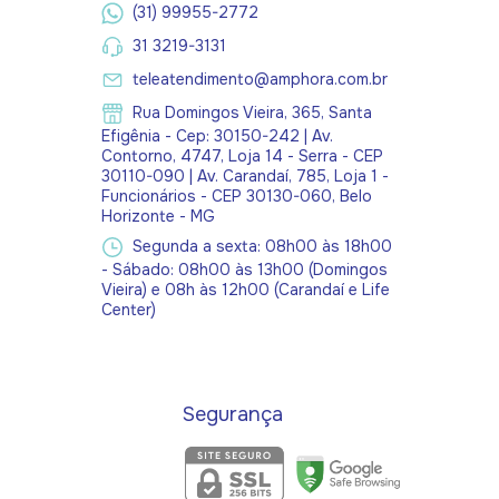
(31) 99955-2772
31 3219-3131
teleatendimento@amphora.com.br
Rua Domingos Vieira, 365, Santa
Efigênia - Cep: 30150-242 | Av.
Contorno, 4747, Loja 14 - Serra - CEP
30110-090 | Av. Carandaí, 785, Loja 1 -
Funcionários - CEP 30130-060, Belo
Horizonte - MG
Segunda a sexta: 08h00 às 18h00
- Sábado: 08h00 às 13h00 (Domingos
Vieira) e 08h às 12h00 (Carandaí e Life
Center)
Segurança