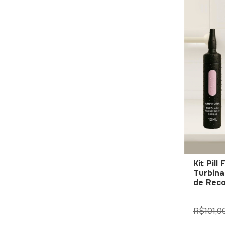
Kit Pill
Turbina
de Rec
R$101,0