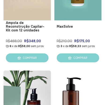
Ampola de
Reconstrução Capilar-
MaxSolve
Kit com 12 unidades
R$468,00
R$348,00
R$210,00
R$175,00
6
x de
R$58,00
sem juros
3
x de
R$58,33
sem juros
COMPRAR
COMPRAR