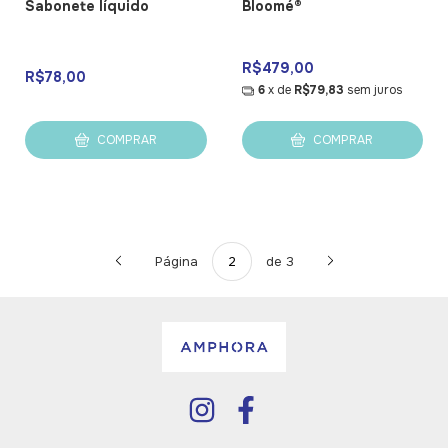
Sabonete líquido
Bloomé®
R$479,00
R$78,00
6
x de
R$79,83
sem juros
COMPRAR
COMPRAR
Página
de 3