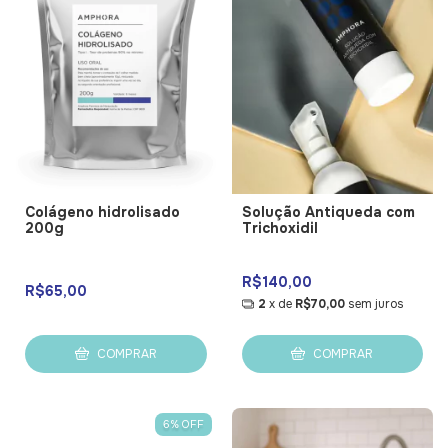
Colágeno hidrolisado
Solução Antiqueda com
200g
Trichoxidil
R$140,00
R$65,00
2
x de
R$70,00
sem juros
COMPRAR
COMPRAR
6
%
OFF