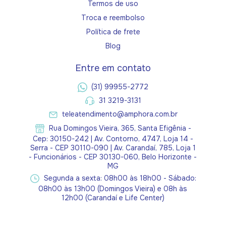
Termos de uso
Troca e reembolso
Política de frete
Blog
Entre em contato
(31) 99955-2772
31 3219-3131
teleatendimento@amphora.com.br
Rua Domingos Vieira, 365, Santa Efigênia -
Cep: 30150-242 | Av. Contorno, 4747, Loja 14 -
Serra - CEP 30110-090 | Av. Carandaí, 785, Loja 1
- Funcionários - CEP 30130-060, Belo Horizonte -
MG
Segunda a sexta: 08h00 às 18h00 - Sábado:
08h00 às 13h00 (Domingos Vieira) e 08h às
12h00 (Carandaí e Life Center)