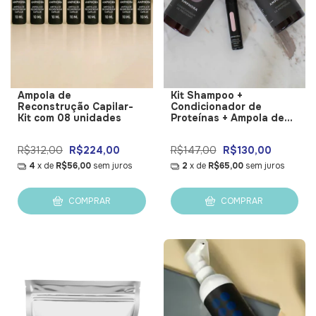
Ampola de
Kit Shampoo +
Reconstrução Capilar-
Condicionador de
Kit com 08 unidades
Proteínas + Ampola de
Reconstrução
R$312,00
R$224,00
R$147,00
R$130,00
4
x de
R$56,00
sem juros
2
x de
R$65,00
sem juros
COMPRAR
COMPRAR