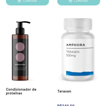
COMPRAR
COMPRAR
Condicionador de
Terasen
proteínas
R$340,00