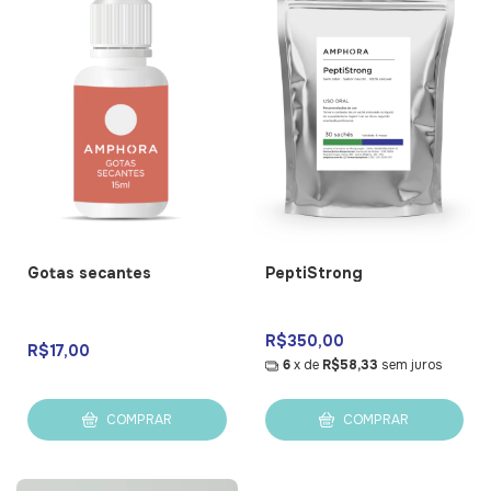
Gotas secantes
PeptiStrong
R$350,00
R$17,00
6
x de
R$58,33
sem juros
COMPRAR
COMPRAR