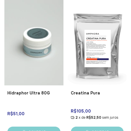
Hidraphor Ultra 80G
Creatina Pura
R$105,00
R$51,00
2
x de
R$52,50
sem juros