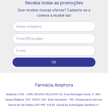
Receba todas as promoções
Quer receber nossas ofertas? Cadastre-se e
comece a recebê-las!
Farmácia Amphora
Amphora LTDA – CNPJ:38.659.082/0001-53. Rua Domingos Vieira, nº 365 –
Santa Efigênia, CEP: 30150-242- Belo Horizonte – MG. Responsável técnica:
Karina de Sá Pedras CRF-MG: 9.839. Alvará de Autorização Sanitária nº: