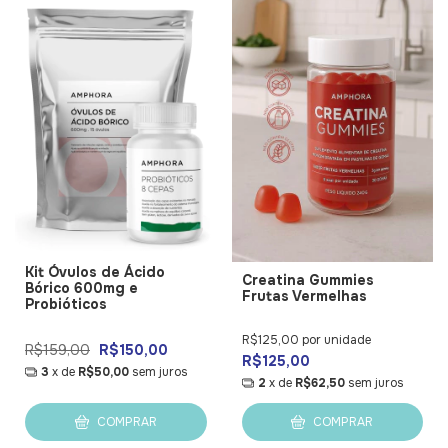
Kit Óvulos de Ácido
Creatina Gummies
Bórico 600mg e
Frutas Vermelhas
Probióticos
R$125,00
por unidade
R$159,00
R$150,00
R$125,00
3
x de
R$50,00
sem juros
2
x de
R$62,50
sem juros
COMPRAR
COMPRAR